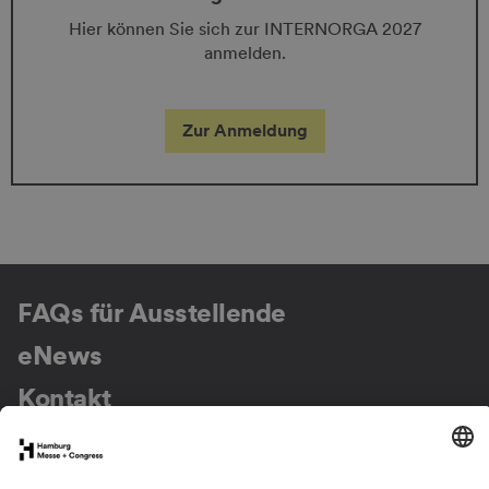
Hier können Sie sich zur INTERNORGA 2027
anmelden.
Zur Anmeldung
FAQs für Ausstellende
eNews
Kontakt
Presse