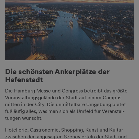
Die schönsten Ankerplätze der
Hafen­stadt
Die Hamburg Messe und Congress betreibt das größte
Veranstaltungsgelände der Stadt auf einem Campus
mitten in der City. Die unmittel­bare Umgebung bietet
fußläufig alles, was man sich als Umfeld für Veran­stal­
tungen wünscht.
Hotellerie, Gastro­no­mie, Shopping, Kunst und Kultur
zwischen den an­ge­sagten Szene­vierteln der Stadt und