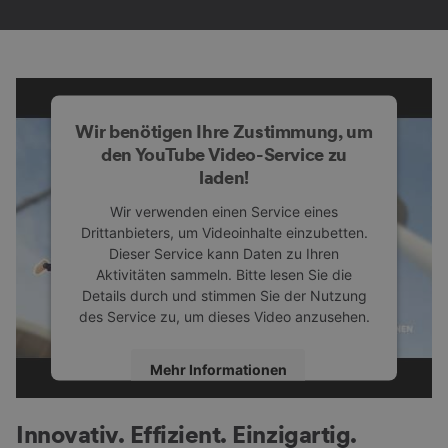
Ausstellendenbroschüre 2027
Alle wichtigen Infos für Ausstellende
hier
Wir benötigen Ihre Zustimmung, um
den YouTube Video-Service zu
laden!
Wir verwenden einen Service eines
Ausstellendenverzeichnis 2026
Drittanbieters, um Videoinhalte einzubetten.
Entdecke die Ausstellenden, Produkte und Marken auf der
Dieser Service kann Daten zu Ihren
INTERNORGA 2026!
Aktivitäten sammeln. Bitte lesen Sie die
Details durch und stimmen Sie der Nutzung
des Service zu, um dieses Video anzusehen.
Mehr Informationen
Hallenpläne 2026
Die Gelände- und Hallenpläne der INTERNORGA 2026!
Akzeptieren
Innovativ. Effizient. Einzigartig.