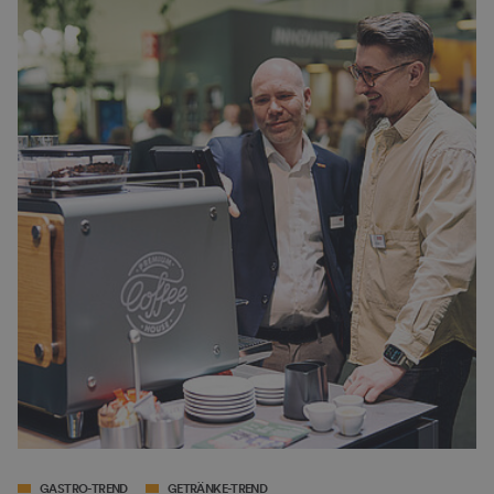
GASTRO-TREND
GETRÄNKE-TREND