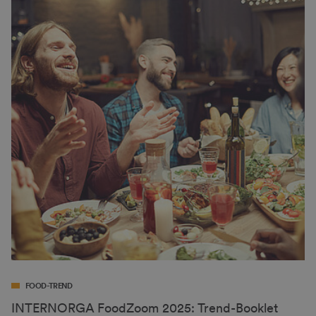
FOOD-TREND
INTERNORGA FoodZoom 2025: Trend-Booklet