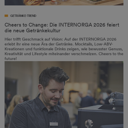
GETRÄNKE-TREND
Cheers to Change: Die INTERNORGA 2026 feiert
die neue Getränkekultur
Hier trifft Geschmack auf Vision: Auf der INTERNORGA 2026
erlebt ihr eine neue Ära der Getränke. Mocktails, Low-ABV-
Kreationen und funktionale Drinks zeigen, wie bewusster Genuss,
Kreativität und Lifestyle miteinander verschmelzen. Cheers to the
future!