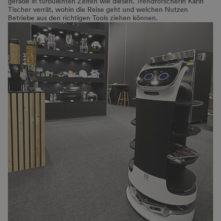
gerade in turbulenten Zeiten wie diesen. Trendforscherin Karin
Tischer verrät, wohin die Reise geht und welchen Nutzen
Betriebe aus den richtigen Tools ziehen können.