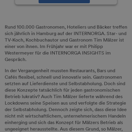
powered by
Usercentrics Consent
Management Platform
Rund 100.000 Gastronomen, Hoteliers und Bäcker treffen
sich jährlich in Hamburg auf der INTERNORGA. Star- und
TV-Koch, Kochbuchautor und Gastronom Tim Mälzer ist
einer von ihnen. Im Frühjahr war er mit Philipp
Westermeyer für die INTERNORGA INSIGHTS im
Gespräch.
In der Vergangenheit mussten Restaurants, Bars und
Cafés flexibel, schnell und innovativ sein. Gastronomen
setzten auf Lieferdienste und Selbstabholung. Doch sind
diese Konzepte tatsächlich für jeden gastronomischen
Betrieb lukrativ? Auch Tim Mälzer lieferte während des
Lockdowns seine Speisen aus und verfolgte die Strategie
der Selbstabholung. Dennoch zeigte sich, dass diese Idee
nicht mit wirtschaftlichem, unternehmerischem Handeln
einherging und sich das Konzept für Mälzers Betrieb als
ungeeignet herausstellte. Aus diesem Grund, so Mälzer,