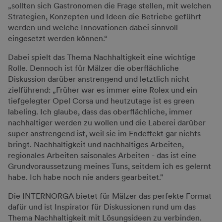
„sollten sich Gastronomen die Frage stellen, mit welchen
Strategien, Konzepten und Ideen die Betriebe geführt
werden und welche Innovationen dabei sinnvoll
eingesetzt werden können.“
Dabei spielt das Thema Nachhaltigkeit eine wichtige
Rolle. Dennoch ist für Mälzer die oberflächliche
Diskussion darüber anstrengend und letztlich nicht
zielführend: „Früher war es immer eine Rolex und ein
tiefgelegter Opel Corsa und heutzutage ist es green
labeling. Ich glaube, dass das oberflächliche, immer
nachhaltiger werden zu wollen und die Laberei darüber
super anstrengend ist, weil sie im Endeffekt gar nichts
bringt. Nachhaltigkeit und nachhaltiges Arbeiten,
regionales Arbeiten saisonales Arbeiten - das ist eine
Grundvoraussetzung meines Tuns, seitdem ich es gelernt
habe. Ich habe noch nie anders gearbeitet."
Die INTERNORGA bietet für Mälzer das perfekte Format
dafür und ist Inspirator für Diskussionen rund um das
Thema Nachhaltigkeit mit Lösungsideen zu verbinden.