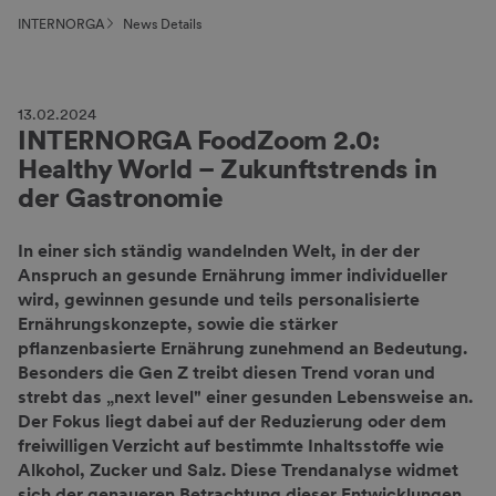
INTERNORGA
News Details
13.02.2024
INTERNORGA FoodZoom 2.0:
Healthy World – Zukunftstrends in
der Gastronomie
In einer sich ständig wandelnden Welt, in der der
Anspruch an gesunde Ernährung immer individueller
wird, gewinnen gesunde und teils personalisierte
Ernährungskonzepte, sowie die stärker
pflanzenbasierte Ernährung zunehmend an Bedeutung.
Besonders die Gen Z treibt diesen Trend voran und
strebt das „next level" einer gesunden Lebensweise an.
Der Fokus liegt dabei auf der Reduzierung oder dem
freiwilligen Verzicht auf bestimmte Inhaltsstoffe wie
Alkohol, Zucker und Salz. Diese Trendanalyse widmet
sich der genaueren Betrachtung dieser Entwicklungen