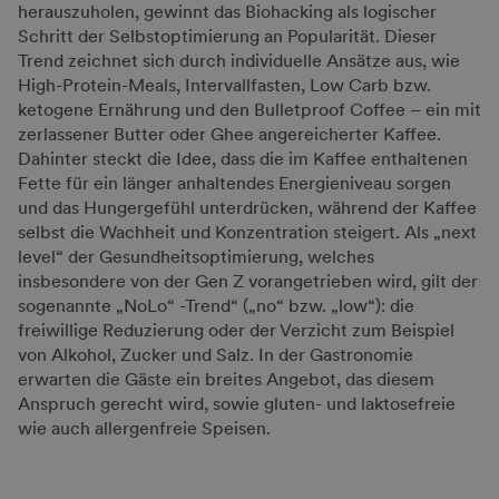
herauszuholen, gewinnt das Biohacking als logischer
Schritt der Selbstoptimierung an Popularität. Dieser
Trend zeichnet sich durch individuelle Ansätze aus, wie
High-Protein-Meals, Intervallfasten, Low Carb bzw.
ketogene Ernährung und den Bulletproof Coffee – ein mit
zerlassener Butter oder Ghee angereicherter Kaffee.
Dahinter steckt die Idee, dass die im Kaffee enthaltenen
Fette für ein länger anhaltendes Energieniveau sorgen
und das Hungergefühl unterdrücken, während der Kaffee
selbst die Wachheit und Konzentration steigert. Als „next
level“ der Gesundheitsoptimierung, welches
insbesondere von der Gen Z vorangetrieben wird, gilt der
sogenannte „NoLo“ -Trend“ („no“ bzw. „low“): die
freiwillige Reduzierung oder der Verzicht zum Beispiel
von Alkohol, Zucker und Salz. In der Gastronomie
erwarten die Gäste ein breites Angebot, das diesem
Anspruch gerecht wird, sowie gluten- und laktosefreie
wie auch allergenfreie Speisen.