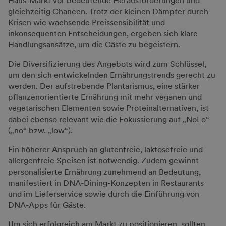
Haus-Markt vor bedeutende Herausforderungen und
gleichzeitig Chancen. Trotz der kleinen Dämpfer durch
Krisen wie wachsende Preissensibilität und
inkonsequenten Entscheidungen, ergeben sich klare
Handlungsansätze, um die Gäste zu begeistern.
Die Diversifizierung des Angebots wird zum Schlüssel,
um den sich entwickelnden Ernährungstrends gerecht zu
werden. Der aufstrebende Plantarismus, eine stärker
pflanzenorientierte Ernährung mit mehr veganen und
vegetarischen Elementen sowie Proteinalternativen, ist
dabei ebenso relevant wie die Fokussierung auf „NoLo“
(„no“ bzw. „low“).
Ein höherer Anspruch an glutenfreie, laktosefreie und
allergenfreie Speisen ist notwendig. Zudem gewinnt
personalisierte Ernährung zunehmend an Bedeutung,
manifestiert in DNA-Dining-Konzepten in Restaurants
und im Lieferservice sowie durch die Einführung von
DNA-Apps für Gäste.
Um sich erfolgreich am Markt zu positionieren, sollten