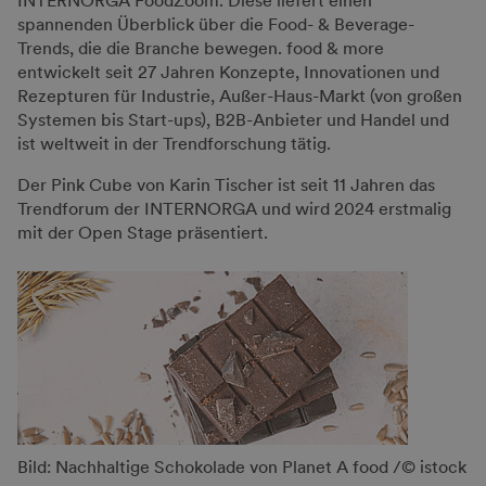
INTERNORGA FoodZoom. Diese liefert einen
spannenden Überblick über die Food- & Beverage-
Trends, die die Branche bewegen. food & more
entwickelt seit 27 Jahren Konzepte, Innovationen und
Rezepturen für Industrie, Außer-Haus-Markt (von großen
Systemen bis Start-ups), B2B-Anbieter und Handel und
ist weltweit in der Trendforschung tätig.
Der Pink Cube von Karin Tischer ist seit 11 Jahren das
Trendforum der INTERNORGA und wird 2024 erstmalig
mit der Open Stage präsentiert.
Bild: Nachhaltige Schokolade von Planet A food /© istock