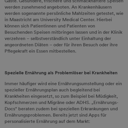
Gäste. Gesündere, frischere und schmackhaftere Speisen
werden zunehmend angeboten. An Krankenhäusern
werden sogenannte persönliche Mahlzeiten getestet, wie
in Maastricht am University Medical Center. Hierbei
können sich Patientinnen und Patienten von
Besuchenden Speisen mitbringen lassen und in der Klinik
verzehren – selbstverständlich unter Einhaltung der
angeordneten Diäten – oder für ihren Besuch oder ihre
Pflegekraft ein Essen mitbestellen.
Spezielle Ernährung als Problemlöser bei Krankheiten
Immer häufiger wird eine Ernährungsumstellung oder ein
spezieller Ernährungsplan auch begleitend bei
Krankheiten eingesetzt, so zum Beispiel bei Müdigkeit,
Kopfschmerzen und Migräne oder ADHS. „Ernährungs-
Docs“ beraten zudem bei speziellen Erkrankungen und
Ernährungsproblemen. Bereits jetzt sind Apps für
personalisierte Ernährung auf dem Markt: