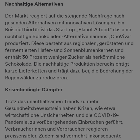
Nachhaltige Alternativen
Der Markt reagiert auf die steigende Nachfrage nach
gesunden Alternativen mit innovativen Lösungen. Ein
Beispiel hierfür ist das Start-up „Planet A food," das eine
nachhaltige Schokoladen-Alternative namens „ChoViva"
produziert. Diese besteht aus regionalen, gerösteten und
fermentierten Hafer- und Sonnenblumenkernen und
enthält 30 Prozent weniger Zucker als herkömmliche
Schokolade. Die nachhaltige Produktion berücksichtigt
kurze Lieferketten und trägt dazu bei, die Bedrohung der
Regenwälder zu reduzieren.
Krisenbedingte Dämpfer
Trotz des unaufhaltsamen Trends zu mehr
Gesundheitsbewusstsein haben Krisen, wie etwa
wirtschaftliche Unsicherheiten und die COVID-19-
Pandemie, zu vorübergehenden Einbrüchen geführt.
Verbraucherinnen und Verbraucher reagieren
preissensibler. Zudem sind vermehrt inkonsequente