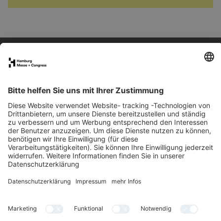
FAQs für Ausstellende
eNews
Kontakt
Presse
Newsletter
LinkedIn
Instagram
YouTube
Facebook