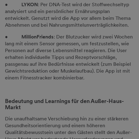
•
LYKON
: Per DNA-Test wird der Stoffwechseltyp
analysiert und ein persönlicher Ernährungsplan
entwickelt. Genutzt wird die App vor allem beim Thema
Abnehmen und bei Nahrungsmittelunverträglichkeiten.
•
MillionFriends
: Der Blutzucker wird zwei Wochen
lang mit einem Sensor gemessen, um festzustellen, wie
Personen auf diverse Lebensmittel reagieren. Die User
erhalten individuelle Tipps und Rezeptvorschläge,
passgenau auf ihre Bedürfnisse entwickelt (zum Beispiel
Gewichtsreduktion oder Muskelaufbau). Die App ist mit
einem Fitnesstracker kombinierbar.
Bedeutung und Learnings für den Außer-Haus-
Markt
Die unaufhaltsame Verschiebung hin zu einer stärkeren
Gesundheitsorientierung und einem höheren
Qualitätsbewusstsein unter den Gästen stellt den Außer-