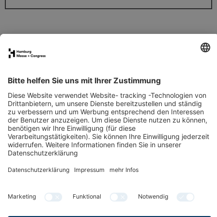
FAQs für Ausstellende
eNews
Kontakt
Presse
Newsletter
LinkedIn
Instagram
YouTube
Facebook