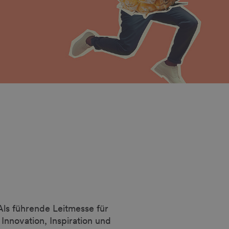
 Als führende Leitmesse für
nnovation, Inspiration und