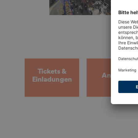
Tickets &
Anreise
Einladungen