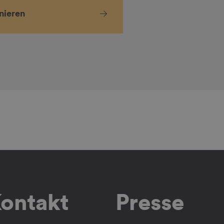
nieren
ontakt
Presse