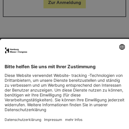
Zur Anmeldung
FAQs für Ausstellende
eNews
Kontakt
Presse
Newsletter
LinkedIn
Instagram
YouTube
Facebook