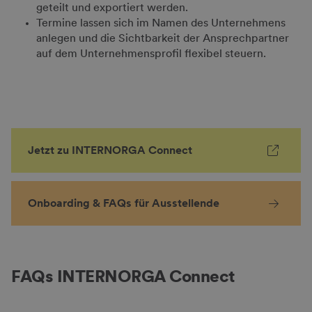
geteilt und exportiert werden.
M
Termine lassen sich im Namen des Unternehmens
m
?
anlegen und die Sichtbarkeit der Ansprechpartner
e
auf dem Unternehmensprofil flexibel steuern.
D
W
Jetzt zu INTERNORGA Connect
Onboarding & FAQs für Ausstellende
FAQs INTERNORGA Connect