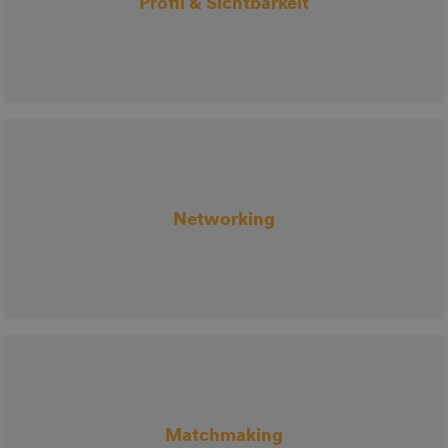
Profil & Sichtbarkeit
Networking
Matchmaking