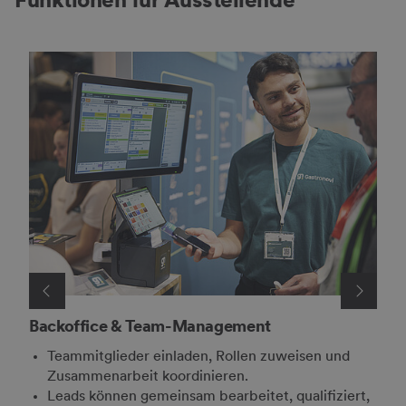
Backoffice & Team-Management
Lea
Teammitglieder einladen, Rollen zuweisen und
A
Zusammenarbeit koordinieren.
K
Leads können gemeinsam bearbeitet, qualifiziert,
z