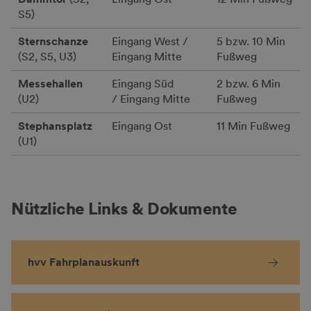
S5)
Sternschanze
Eingang West /
5 bzw. 10 Min
(S2, S5, U3)
Eingang Mitte
Fußweg
Messehallen
Eingang Süd
2 bzw. 6 Min
(U2)
/ Eingang Mitte
Fußweg
Stephansplatz
Eingang Ost
11 Min Fußweg
(U1)
Nützliche Links & Dokumente
hvv Fahrplanauskunft