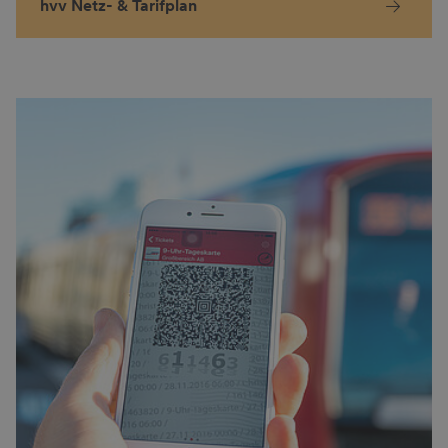
hvv Netz- & Tarifplan