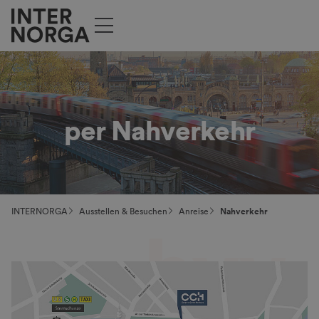
per Nahverkehr
INTERNORGA
Ausstellen & Besuchen
Anreise
Nahverkehr
hvv