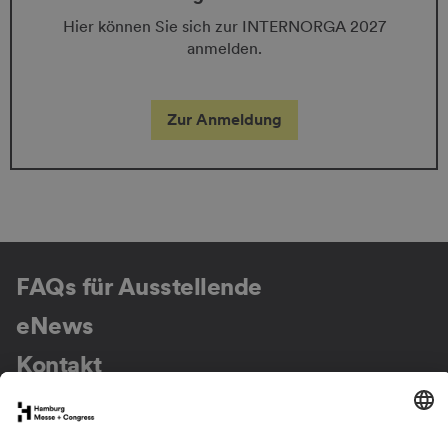
Hier können Sie sich zur INTERNORGA 2027
anmelden.
Zur Anmeldung
FAQs für Ausstellende
eNews
Kontakt
Presse