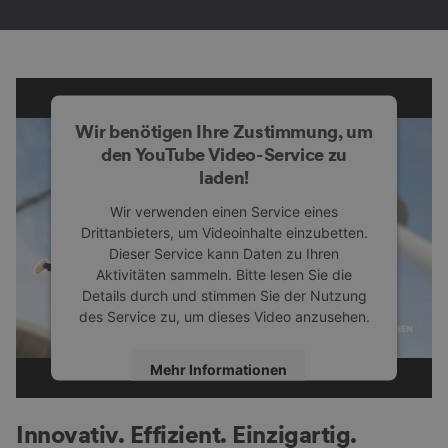
Ausstellendenbroschüre 2027
Alle wichtigen Infos für Ausstellende
hier
Wir benötigen Ihre Zustimmung, um
den YouTube Video-Service zu
laden!
Wir verwenden einen Service eines
Ausstellendenverzeichnis 2026
Drittanbieters, um Videoinhalte einzubetten.
Entdecke die Ausstellenden, Produkte und Marken auf der
Dieser Service kann Daten zu Ihren
INTERNORGA 2026!
Aktivitäten sammeln. Bitte lesen Sie die
Details durch und stimmen Sie der Nutzung
des Service zu, um dieses Video anzusehen.
Mehr Informationen
Hallenpläne 2026
Die Gelände- und Hallenpläne der INTERNORGA 2026!
Akzeptieren
Innovativ. Effizient. Einzigartig.