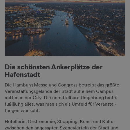
Die schönsten Ankerplätze der
Hafen­stadt
Die Hamburg Messe und Congress betreibt das größte
Veranstaltungsgelände der Stadt auf einem Campus
mitten in der City. Die unmittel­bare Umgebung bietet
fußläufig alles, was man sich als Umfeld für Veran­stal­
tungen wünscht.
Hotellerie, Gastro­no­mie, Shopping, Kunst und Kultur
zwischen den an­ge­sagten Szene­vierteln der Stadt und