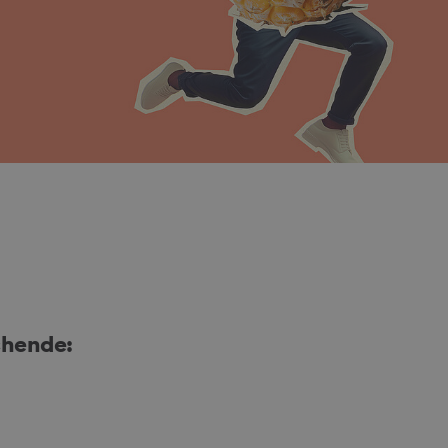
chende: