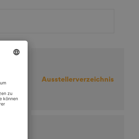
nde
Ausstellerverzeichnis