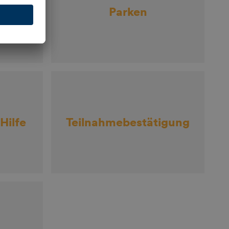
n
Parken
Hilfe
Teilnahmebestätigung