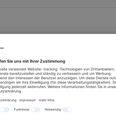
Anreise
Auf dem Gelä