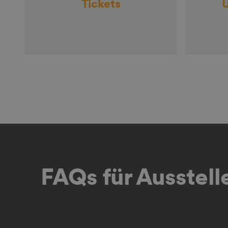
Tickets
FAQs für Ausstel