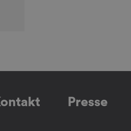
ontakt
Presse