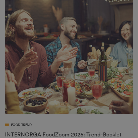
FOOD-TREND
INTERNORGA FoodZoom 2025: Trend-Booklet