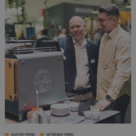
GASTRO-TREND
GETRÄNKE-TREND