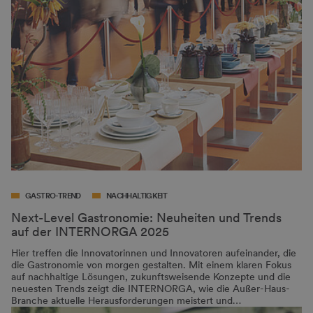
GASTRO-TREND
NACHHALTIGKEIT
Next-Level Gastronomie: Neuheiten und Trends
auf der INTERNORGA 2025
Hier treffen die Innovatorinnen und Innovatoren aufeinander, die
die Gastronomie von morgen gestalten. Mit einem klaren Fokus
auf nachhaltige Lösungen, zukunftsweisende Konzepte und die
neuesten Trends zeigt die INTERNORGA, wie die Außer-Haus-
Branche aktuelle Herausforderungen meistert und…