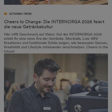
GETRÄNKE-TREND
Cheers to Change: Die INTERNORGA 2026 feiert
die neue Getränkekultur
Hier trifft Geschmack auf Vision: Auf der INTERNORGA 2026
erlebt ihr eine neue Ära der Getränke. Mocktails, Low-ABV-
Kreationen und funktionale Drinks zeigen, wie bewusster Genuss,
Kreativität und Lifestyle miteinander verschmelzen. Cheers to the
future!