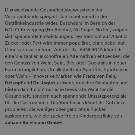
Das wachsende Gesundheitsbewusstsein der
Verbrauchende spiegelt sich zunehmend in der
Getränkeindustrie wider. Besonders im Bereich der
NOLO-Bewegung (No Alcohol, No Sugar, No Fat) zeigen
sich spannende Entwicklungen. Der Verzicht auf Alkohol,
Zucker oder Fett wird immer populärer, ohne dabei auf
Genuss zu verzichten. Auf der INTERNORGA könnt ihr
eine Vielzahl an alkoholfreien Alternativen entdecken, die
den Genuss von Wein, Sekt, Bier oder Cocktails in neuer
Form ermöglichen. Ob alkoholfreie Aperitifs, Spirituosen
oder Wein – innovative Marken wie
Franz von Fein
,
freikopf
und
Dr. Jaglas
präsentieren ihre Neuheiten und
bieten damit nicht nur eine bewusste Wahl für die
Gesundheit, sondern auch spannende Umsatzpotenziale
für die Gastronomie. Darüber hinaus könnt ihr Getränke
probieren, die weniger oder ganz ohne Zucker
auskommen, wie die zuckerfreien Kindergetränke von
Johann Spielmann GmbH
.