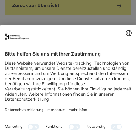
Zurück zur Übersicht
FAQs für Ausstellende
eNews
Kontakt
Presse
Newsletter
LinkedIn
Instagram
YouTube
Facebook