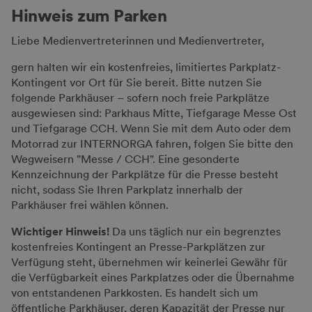
Hinweis zum Parken
Liebe Medienvertreterinnen und Medienvertreter,
gern halten wir ein kostenfreies, limitiertes Parkplatz-
Kontingent vor Ort für Sie bereit. Bitte nutzen Sie
folgende Parkhäuser – sofern noch freie Parkplätze
ausgewiesen sind: Parkhaus Mitte, Tiefgarage Messe Ost
und Tiefgarage CCH. Wenn Sie mit dem Auto oder dem
Motorrad zur INTERNORGA fahren, folgen Sie bitte den
Wegweisern "Messe / CCH". Eine gesonderte
Kennzeichnung der Parkplätze für die Presse besteht
nicht, sodass Sie Ihren Parkplatz innerhalb der
Parkhäuser frei wählen können.
Wichtiger Hinweis!
Da uns täglich nur ein begrenztes
kostenfreies Kontingent an Presse-Parkplätzen zur
Verfügung steht, übernehmen wir keinerlei Gewähr für
die Verfügbarkeit eines Parkplatzes oder die Übernahme
von entstandenen Parkkosten. Es handelt sich um
öffentliche Parkhäuser, deren Kapazität der Presse nur