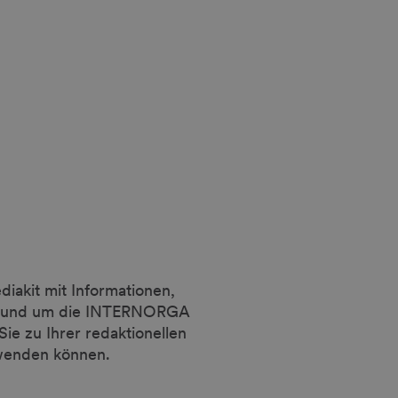
t
diakit mit Informationen,
 rund um die INTERNORGA
ie zu Ihrer redaktionellen
rwenden können.