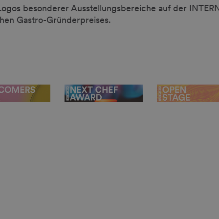
en Logos besonderer Ausstellungsbereiche auf der INT
hen Gastro-Gründerpreises.