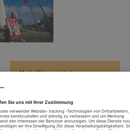
Media Kit herunterladen
A Logo