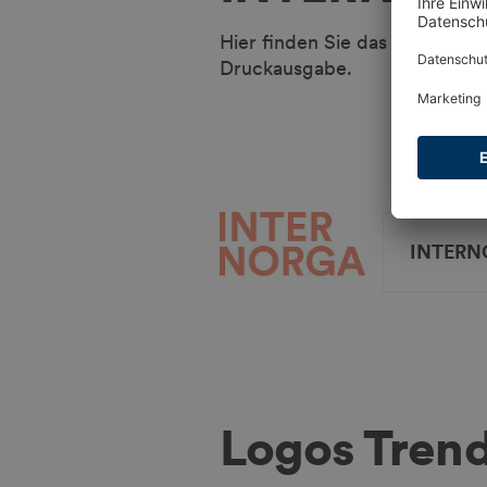
Hier finden Sie das offiziell
Druckausgabe.
INTERNO
Logos Tren