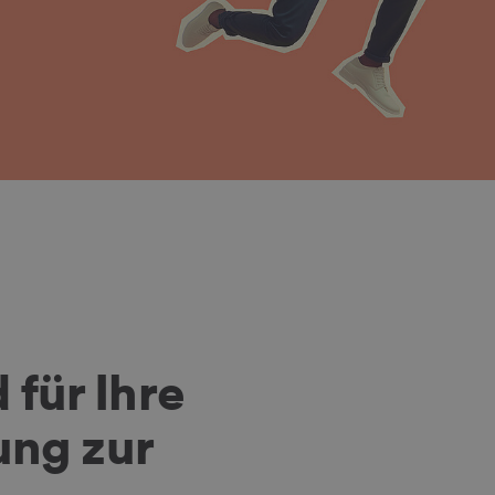
für Ihre
ung zur