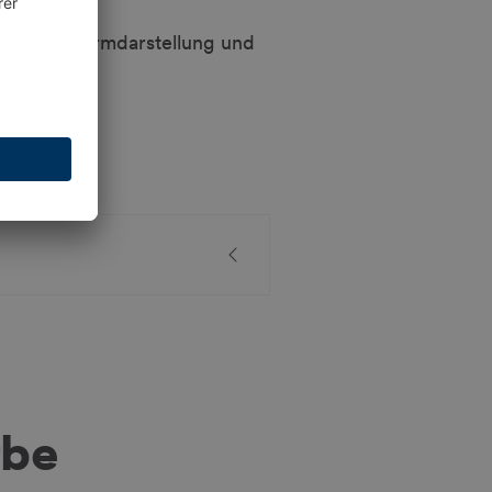
ür Bildschirmdarstellung und
rbe