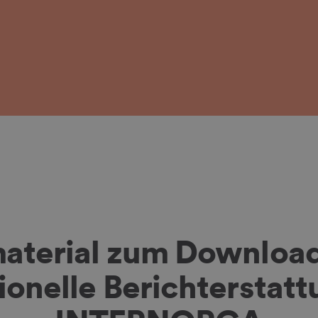
aterial zum Download 
ionelle Berichterstatt