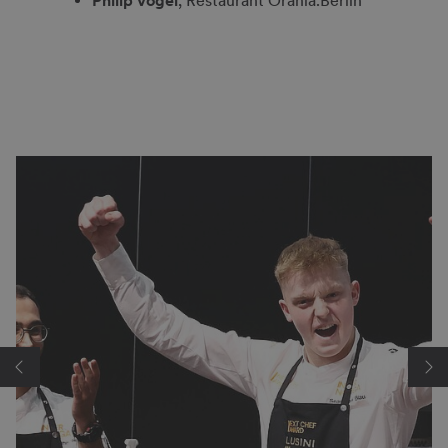
Philip Vogel
, Restaurant Orania.Berlin