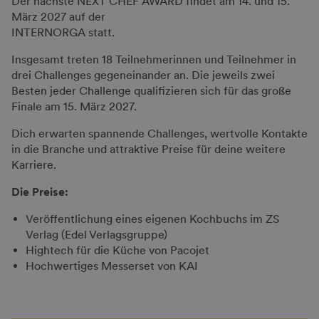
Der nächste NEXT CHEF AWARD findet am 14. und 15.
März 2027 auf der
INTERNORGA statt.
Insgesamt treten 18 Teilnehmerinnen und Teilnehmer in
drei Challenges gegeneinander an. Die jeweils zwei
Besten jeder Challenge qualifizieren sich für das große
Finale am 15. März 2027.
Dich erwarten spannende Challenges, wertvolle Kontakte
in die Branche und attraktive Preise für deine weitere
Karriere.
Die Preise:
Veröffentlichung eines eigenen Kochbuchs im ZS
Verlag (Edel Verlagsgruppe)
Hightech für die Küche von Pacojet
Hochwertiges Messerset von KAI