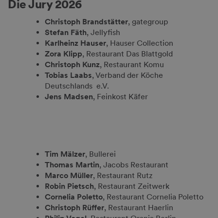
Die Jury 2026
Christoph Brandstätter
, gategroup
Stefan Fäth
, Jellyfish
Karlheinz Hauser
, Hauser Collection
Zora Klipp
, Restaurant Das Blattgold
Christoph Kunz
, Restaurant Komu
Tobias Laabs
, Verband der Köche
Deutschlands e.V.
Jens Madsen
, Feinkost Käfer
Tim Mälzer
, Bullerei
Thomas Martin
, Jacobs Restaurant
Marco Müller
, Restaurant Rutz
Robin Pietsch
, Restaurant Zeitwerk
Cornelia Poletto
, Restaurant Cornelia Poletto
Christoph Rüffer
, Restaurant Haerlin