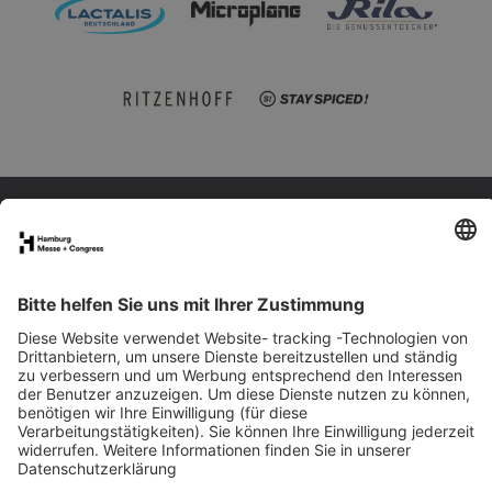
FAQs für Ausstellende
eNews
Kontakt
Presse
Newsletter
LinkedIn
Instagram
YouTube
Facebook