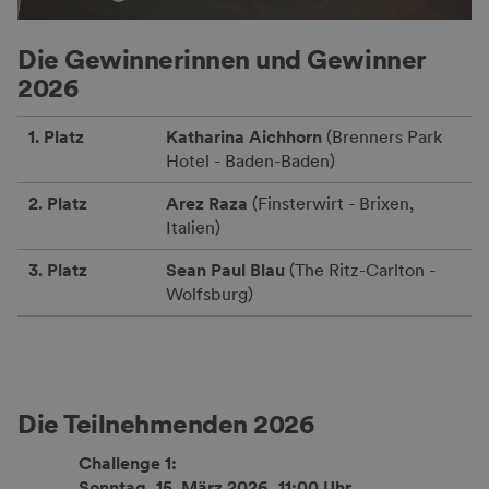
Die Gewinnerinnen und Gewinner
2026
1. Platz
Katharina Aichhorn
(Brenners Park
Hotel - Baden-Baden)
2. Platz
Arez Raza
(Finsterwirt - Brixen,
Italien)
3. Platz
Sean Paul Blau
(The Ritz-Carlton -
Wolfsburg)
Die Teilnehmenden 2026
Challenge 1:
Sonntag, 15. März 2026, 11:00 Uhr