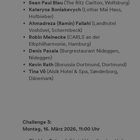
Sean Paul Blau
(The Ritz Carlton, Wolfsburg)
Kateryna Boniakevych
(Lothar Mai Haus,
Hofbieber)
Ahmadreza (Ramin) Fallahi
(Landhotel
Voshövel, Schermbeck)
Robin Meinecke
(CARLS an der
Elbphilharmonie, Hamburg)
Denis Pasala
(Burgrestaurant Nideggen,
Nideggen)
Kevin Rath
(Borussia Dortmund, Dortmund)
Tina Võ
(Alsik Hotel & Spa, Sønderborg,
Dänemark)
Challenge 3:
Montag, 16. März 2026, 11:00 Uhr