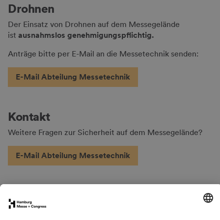
Drohnen
Der Einsatz von Drohnen auf dem Messegelände
ist
ausnahmslos genehmigungspflichtig.
Anträge bitte per E-Mail an die Messetechnik senden:
E-Mail Abteilung Messetechnik
Kontakt
Weitere Fragen zur Sicherheit auf dem Messegelände?
E-Mail Abteilung Messetechnik
FAQs für Ausstellende