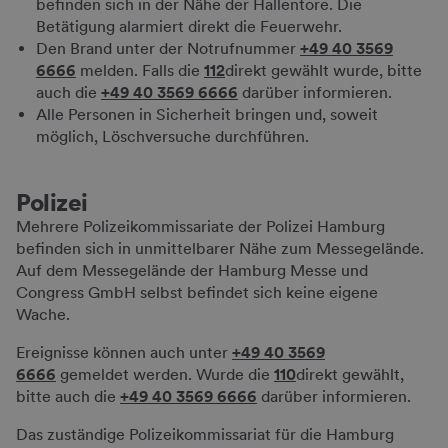
befinden sich in der Nähe der Hallentore. Die
Betätigung alarmiert direkt die Feuerwehr.
Den Brand unter der Notrufnummer
+49 40 3569
6666
melden. Falls die
112
direkt gewählt wurde, bitte
auch die
+49 40 3569 6666
darüber informieren.
Alle Personen in Sicherheit bringen und, soweit
möglich, Löschversuche durchführen.
Polizei
Mehrere Polizeikommissariate der Polizei Hamburg
befinden sich in unmittelbarer Nähe zum Messegelände.
Auf dem Messegelände der Hamburg Messe und
Congress GmbH selbst befindet sich keine eigene
Wache.
Ereignisse können auch unter
+49 40 3569
6666
gemeldet werden. Wurde die
110
direkt gewählt,
bitte auch die
+49 40 3569 6666
darüber informieren.
Das zuständige Polizeikommissariat für die Hamburg