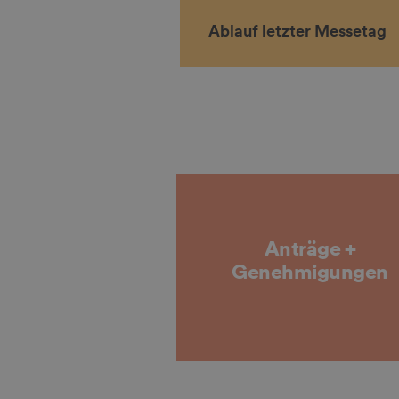
Ablauf letzter Messetag
Anträge +
Genehmigungen