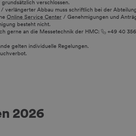
grundsätzlich verschlossen.
 / verlängerter Abbau muss schriftlich bei der Abteilu
ehe
Online Service Center
/ Genehmigungen und Anträg
igung besteht nicht.
ich gerne an die Messetechnik der HMC:
+49 40 356
nde gelten individuelle Regelungen.
auchverbot.
en 2026