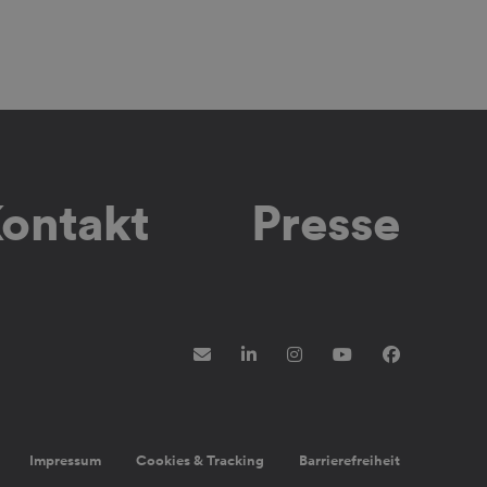
ontakt
Presse
Newsletter
LinkedIn
Instagram
YouTube
Faceboo
Impressum
Cookies & Tracking
Barrierefreiheit