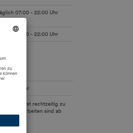
äglich 07:00 - 22:00 Uhr
äglich 07:00 - 22:00 Uhr
 - 15:00 Uhr
n. Leergut ist rechtzeitig zu
zeugende Arbeiten sind ab