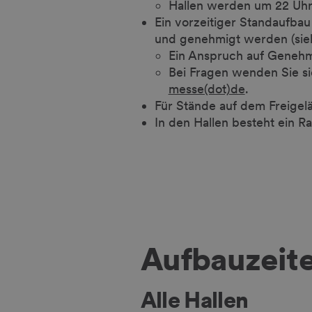
Hallen werden um 22 Uhr 
Ein vorzeitiger Standaufbau
und genehmigt werden (si
Ein Anspruch auf Genehm
Bei Fragen wenden Sie s
messe(dot)de
.
Für Stände auf dem Freigelä
In den Hallen besteht ein R
Aufbauzeit
Alle Hallen