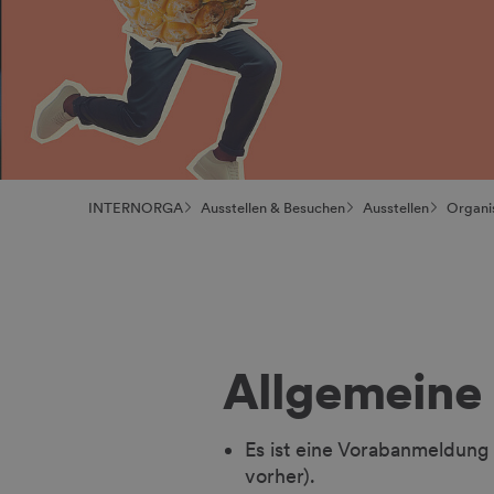
INTERNORGA
Ausstellen & Besuchen
Ausstellen
Organis
Allgemeine
Es ist eine Vorabanmeldung
vorher).