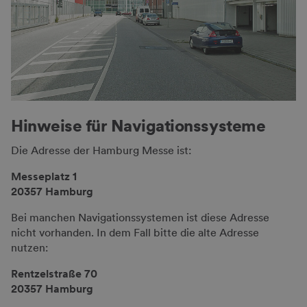
Hin­weise für Navi­ga­tions­­sys­te­me
Die Adresse der Hamburg Messe ist:
Messeplatz 1
20357 Hamburg
Bei manchen Navigations­systemen ist diese Adresse
nicht vorhanden. In dem Fall bitte die alte Adresse
nutzen:
Rentzelstraße 70
20357 Hamburg