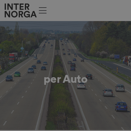
per Auto