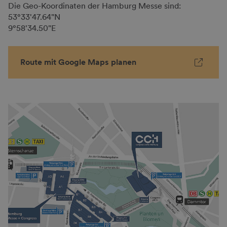
Die Geo-Koordinaten der Hamburg Messe sind:
53°33'47.64"N
9°58'34.50"E
Route mit Google Maps planen