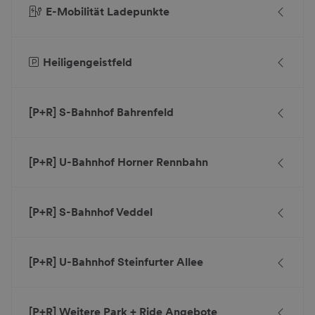
E-Mobilität Ladepunkte
Heiligengeistfeld
[P+R] S-Bahnhof Bahrenfeld
[P+R] U-Bahnhof Horner Rennbahn
[P+R] S-Bahnhof Veddel
[P+R] U-Bahnhof Steinfurter Allee
[P+R] Weitere Park + Ride Angebote