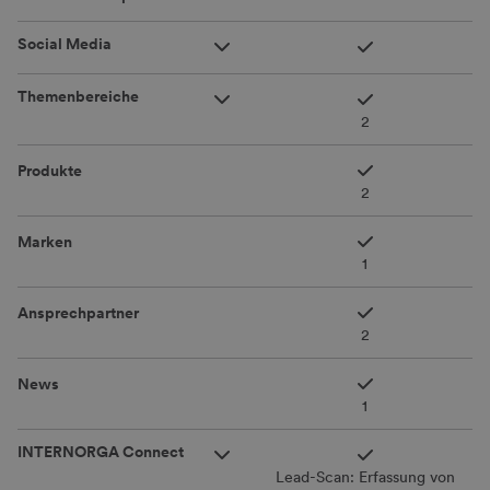
Social Media
Themenbereiche
2
Produkte
2
Marken
1
Ansprechpartner
2
News
1
INTERNORGA Connect
Lead-Scan: Erfassung von