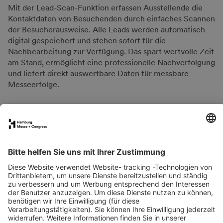
Mit der Lead-Scan-Funktion erfassen Ausstellende die
Kontaktdaten von Besuchenden durch einfaches Scannen
der Besucherausweise. Alle Leads werden automatisch
digital gespeichert und stehen sofort für die
Nachbearbeitung zur Verfügung. Das spart wertvolle Zeit
am Stand, ermöglicht eine professionelle Nachverfolgung
und liefert direkt auswertbare Daten für messbare
Messeerfolge.
FAQs für Ausstellende
eNews
Kontakt
Presse