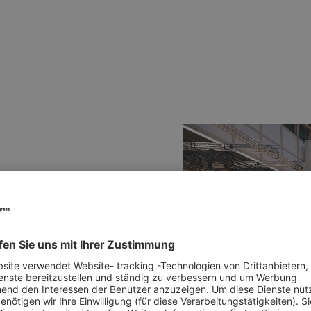
 mit Bestnoten:
 und eine klare