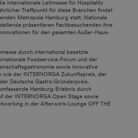
 internationale Leitmesse für Hospitality
ährlicher Treffpunkt für diese Branchen findet
erenden Metropole Hamburg statt. Nationale
sstellende präsentieren Fachbesuchenden ihre
Innovationen für den gesamten Außer-Haus-
hmesse durch international besetzte
ernationale Foodservice-Forum und der
inschaftsgastronomie sowie innovative
 wie der INTERNORGA Zukunftspreis, der
der Deutsche Gastro-Gründerpreis.
umfassende Hamburg-Erlebnis durch
auf der INTERNORGA Open Stage sowie
tworking in der Afterwork-Lounge OFF THE