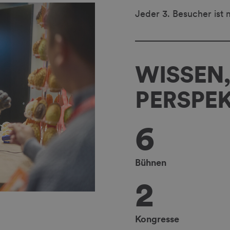
Jeder 3. Besucher ist
WISSEN,
PERSPEK
6
Bühnen
2
Kongresse