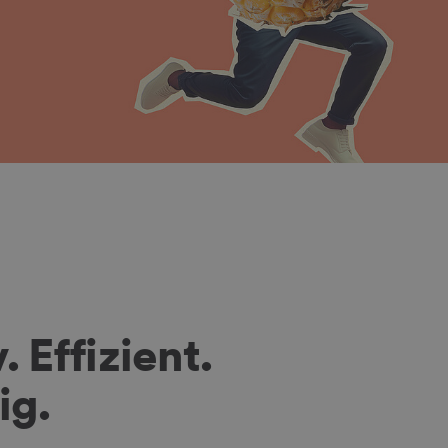
. Effizient.
ig.