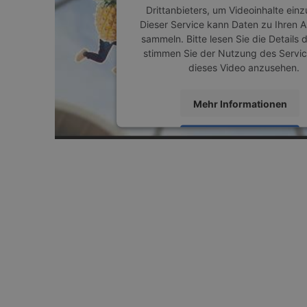
Drittanbieters, um Videoinhalte einz
Dieser Service kann Daten zu Ihren A
sammeln. Bitte lesen Sie die Details 
stimmen Sie der Nutzung des Servic
dieses Video anzusehen.
Mehr Informationen
Akzeptieren
powered by
Usercentrics Consent M
Platform