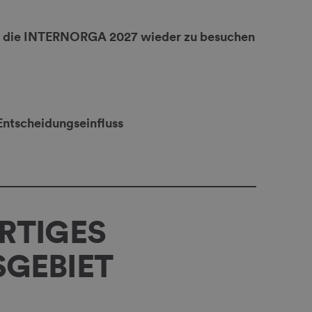
, die INTERNORGA 2027 wieder zu besuchen
Entscheidungseinfluss
RTIGES
SGEBIET