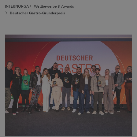
INTERNORGA
Wettbewerbe & Awards
Deutscher Gastro-Gründerpreis