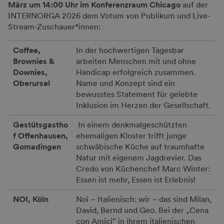
März um 14:00 Uhr im Konferenzraum Chicago
auf der
INTERNORGA 2026 dem Votum von Publikum und Live-
Stream-Zuschauer*innen:
Coffee,
In der hochwertigen Tagesbar
Brownies &
arbeiten Menschen mit und ohne
Downies,
Handicap erfolgreich zusammen.
Oberursel
Name und Konzept sind ein
bewusstes Statement für gelebte
Inklusion im Herzen der Gesellschaft.
Gestütsgastho
In einem denkmalgeschützten
f Offenhausen,
ehemaligen Kloster trifft junge
Gomadingen
schwäbische Küche auf traumhafte
Natur mit eigenem Jagdrevier. Das
Credo von Küchenchef Marc Winter:
Essen ist mehr, Essen ist Erlebnis!
NOI, Köln
Noi – Italienisch: wir – das sind Milan,
David, Bernd und Geo. Bei der „Cena
con Amici” in ihrem italienischen