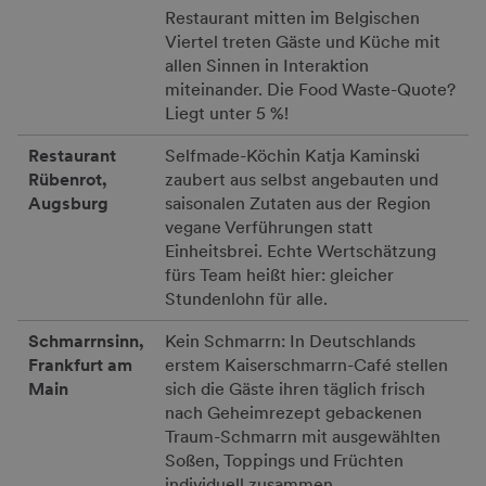
Restaurant mitten im Belgischen
Viertel treten Gäste und Küche mit
allen Sinnen in Interaktion
miteinander. Die Food Waste-Quote?
Liegt unter 5 %!
Restaurant
Selfmade-Köchin Katja Kaminski
Rübenrot,
zaubert aus selbst angebauten und
Augsburg
saisonalen Zutaten aus der Region
vegane Verführungen statt
Einheitsbrei. Echte Wertschätzung
fürs Team heißt hier: gleicher
Stundenlohn für alle.
Schmarrnsinn,
Kein Schmarrn: In Deutschlands
Frankfurt am
erstem Kaiserschmarrn-Café stellen
Main
sich die Gäste ihren täglich frisch
nach Geheimrezept gebackenen
Traum-Schmarrn mit ausgewählten
Soßen, Toppings und Früchten
individuell zusammen.