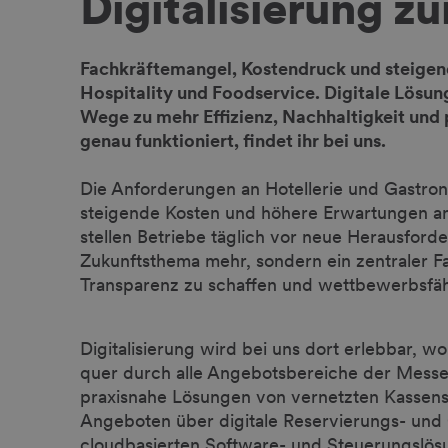
Digitalisierung zu
Fachkräftemangel, Kostendruck und steigen
Hospitality und Foodservice. Digitale Lösu
Wege zu mehr Effizienz, Nachhaltigkeit und 
genau funktioniert, findet ihr bei uns.
Die Anforderungen an Hotellerie und Gastron
steigende Kosten und höhere Erwartungen an 
stellen Betriebe täglich vor neue Herausforde
Zukunftsthema mehr, sondern ein zentraler Fa
Transparenz zu schaffen und wettbewerbsfäh
Digitalisierung wird bei uns dort erlebbar, w
quer durch alle Angebotsbereiche der Messe.
praxisnahe Lösungen von vernetzten Kassen
Angeboten über digitale Reservierungs- un
cloudbasierten Software- und Steuerungslösu