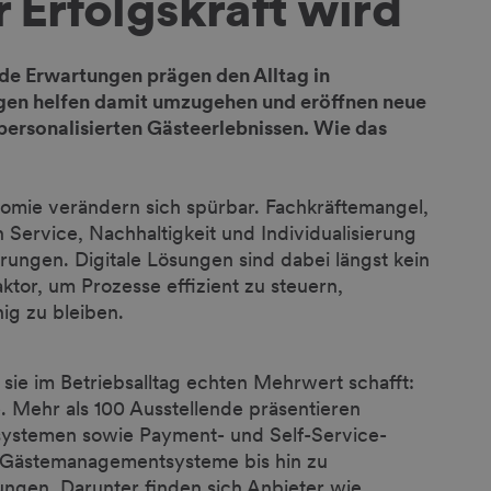
r Erfolgskraft wird
de Erwartungen prägen den Alltag in
ngen helfen damit umzugehen und eröffnen neue
personalisierten Gästeerlebnissen. Wie das
omie verändern sich spürbar. Fachkräftemangel,
Service, Nachhaltigkeit und Individualisierung
rungen. Digitale Lösungen sind dabei längst kein
ktor, um Prozesse effizient zu steuern,
ig zu bleiben.
o sie im Betriebsalltag echten Mehrwert schafft:
 Mehr als 100 Ausstellende präsentieren
systemen sowie Payment- und Self-Service-
d Gästemanagementsysteme bis hin zu
ngen. Darunter finden sich Anbieter wie