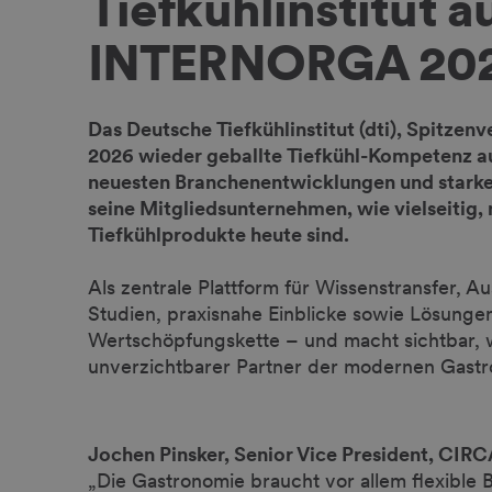
Tiefkühlinstitut a
INTERNORGA 20
Das Deutsche Tiefkühlinstitut (dti), Spitzen
2026 wieder geballte Tiefkühl-Kompetenz a
neuesten Branchenentwicklungen und starken
seine Mitgliedsunternehmen, wie vielseitig, 
Tiefkühlprodukte heute sind.
Als zentrale Plattform für Wissenstransfer, 
Studien, praxisnahe Einblicke sowie Lösunge
Wertschöpfungskette – und macht sichtbar, 
unverzichtbarer Partner der modernen Gastr
Jochen Pinsker, Senior Vice President, CI
„Die Gastronomie braucht vor allem flexible Be