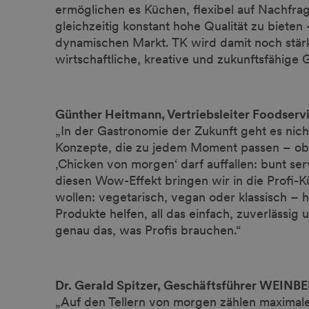
ermöglichen es Küchen, flexibel auf Nachfra
gleichzeitig konstant hohe Qualität zu bieten
dynamischen Markt. TK wird damit noch stärk
wirtschaftliche, kreative und zukunftsfähige
Günther Heitmann, Vertriebsleiter Foodser
„In der Gastronomie der Zukunft geht es nic
Konzepte, die zu jedem Moment passen – ob 
‚Chicken von morgen‘ darf auffallen: bunt se
diesen Wow-Effekt bringen wir in die Profi-K
wollen: vegetarisch, vegan oder klassisch –
Produkte helfen, all das einfach, zuverlässig
genau das, was Profis brauchen.“
Dr. Gerald Spitzer, Geschäftsführer WEIN
„Auf den Tellern von morgen zählen maximal