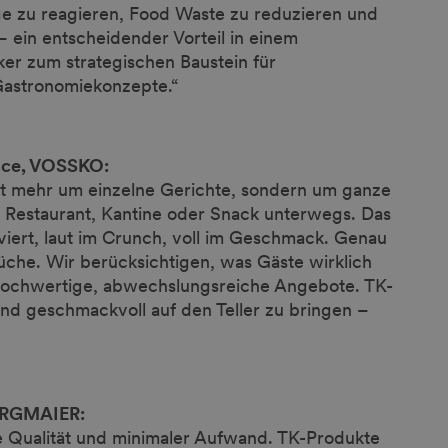
ge zu reagieren, Food Waste zu reduzieren und
 – ein entscheidender Vorteil in einem
er zum strategischen Baustein für
 Gastronomiekonzepte.“
vice, VOSSKO:
ht mehr um einzelne Gerichte, sondern um ganze
Restaurant, Kantine oder Snack unterwegs. Das
rviert, laut im Crunch, voll im Geschmack. Genau
üche. Wir berücksichtigen, was Gäste wirklich
 hochwertige, abwechslungsreiche Angebote. TK-
 und geschmackvoll auf den Teller zu bringen –
BERGMAIER:
e Qualität und minimaler Aufwand. TK-Produkte