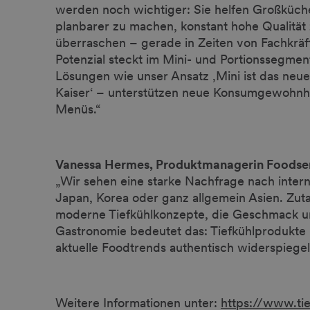
werden noch wichtiger: Sie helfen Großküchen
planbarer zu machen, konstant hohe Qualität 
überraschen – gerade in Zeiten von Fachkrä
Potenzial steckt im Mini- und Portionssegme
Lösungen wie unser Ansatz ‚Mini ist das neue
Kaiser‘ – unterstützen neue Konsumgewohnhei
Menüs.“
Vanessa Hermes, Produktmanagerin Foods
„Wir sehen eine starke Nachfrage nach inter
Japan, Korea oder ganz allgemein Asien. Zu
moderne Tiefkühlkonzepte, die Geschmack un
Gastronomie bedeutet das: Tiefkühlprodukte 
aktuelle Foodtrends authentisch widerspiegel
Weitere Informationen unter:
https://www.tie