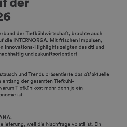
uf der
26
verband der Tiefkühlwirtschaft, brachte auch
uf die INTERNORGA. Mit frischen Impulsen,
 Innovations-Highlights zeigten das dti und
nachhaltig und zukunftsorientiert
Austausch und Trends präsentierte das
dti
aktuelle
n entlang der gesamten Tiefkühl-
warum Tiefkühlkost mehr denn je ein
onomie ist.
RCANA:
lieferung, weil die Nachfrage volatil ist. Ein