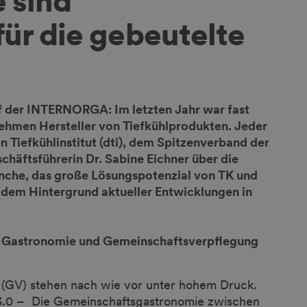
 sind
ür die gebeutelte
f der INTERNORGA: Im letzten Jahr war fast
ehmen Hersteller von Tiefkühlprodukten. Jeder
en Tiefkühlinstitut (dti), dem Spitzenverband der
chäftsführerin Dr. Sabine Eichner über die
nche, das große Lösungspotenzial von TK und
dem Hintergrund aktueller Entwicklungen in
der Gastronomie und Gemeinschaftsverpflegung
(GV) stehen nach wie vor unter hohem Druck.
g 3.0 – Die Gemeinschaftsgastronomie zwischen