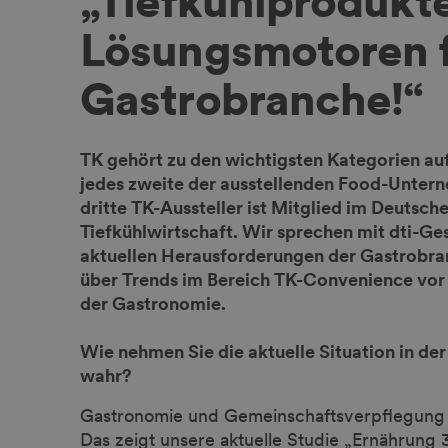
„Tiefkühlprodukte
Lösungsmotoren f
Gastrobranche!“
TK gehört zu den wichtigsten Kategorien au
jedes zweite der ausstellenden Food-Untern
dritte TK-Aussteller ist Mitglied im Deutsch
Tiefkühlwirtschaft. Wir sprechen mit dti-Ges
aktuellen Herausforderungen der Gastrobra
über Trends im Bereich TK-Convenience vor 
der Gastronomie.
Wie nehmen Sie die aktuelle Situation in 
wahr?
Gastronomie und Gemeinschaftsverpflegung 
Das zeigt unsere aktuelle Studie „Ernährun