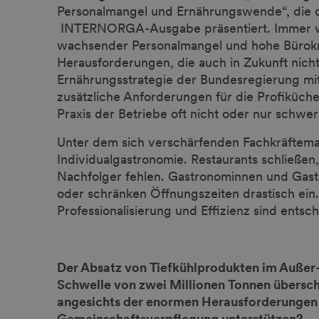
Personalmangel und Ernährungswende“, die
INTERNORGA-Ausgabe präsentiert. Immer wei
wachsender Personalmangel und hohe Bürokrat
Herausforderungen, die auch in Zukunft nicht
Ernährungsstrategie der Bundesregierung mit
zusätzliche Anforderungen für die Profiküch
Praxis der Betriebe oft nicht oder nur schwe
Unter dem sich verschärfenden Fachkräftema
Individualgastronomie. Restaurants schließen,
Nachfolger fehlen. Gastronominnen und Gas
oder schränken Öffnungszeiten drastisch ein
Professionalisierung und Effizienz sind entsch
Der Absatz von Tiefkühlprodukten im Außer
Schwelle von zwei Millionen Tonnen übersch
angesichts der enormen Herausforderungen
Gemeinschaftsverpflegung unterstützen?