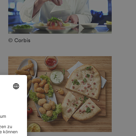
© Corbis