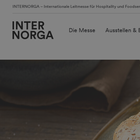
INTERNORGA – Internationale Leitmesse für Hospitality und Foodser
Die Messe
Ausstellen &