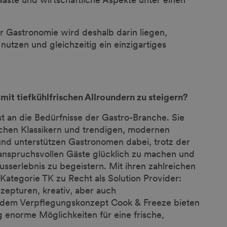
er Gastronomie wird deshalb darin liegen,
utzen und gleichzeitig ein einzigartiges
mit tiefkühlfrischen Allroundern zu steigern?
t an die Bedürfnisse der Gastro-Branche. Sie
reichen Klassikern und trendigen, modernen
 und unterstützen Gastronomen dabei, trotz der
 anspruchsvollen Gäste glücklich zu machen und
nusserlebnis zu begeistern. Mit ihren zahlreichen
 Kategorie TK zu Recht als Solution Provider:
zepturen, kreativ, aber auch
 dem Verpflegungskonzept Cook & Freeze bieten
 enorme Möglichkeiten für eine frische,