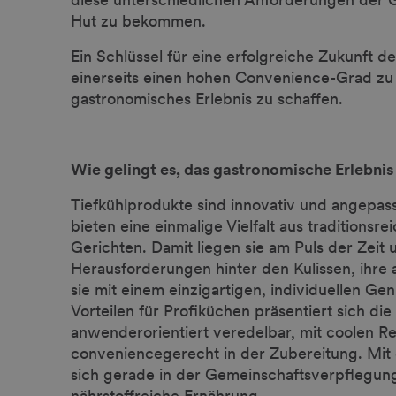
Hut zu bekommen.
Ein Schlüssel für eine erfolgreiche Zukunft d
einerseits einen hohen Convenience-Grad zu n
gastronomisches Erlebnis zu schaffen.
Wie gelingt es, das gastronomische Erlebnis 
Tiefkühlprodukte sind innovativ und angepass
bieten eine einmalige Vielfalt aus traditions
Gerichten. Damit liegen sie am Puls der Zeit
Herausforderungen hinter den Kulissen, ihre
sie mit einem einzigartigen, individuellen Ge
Vorteilen für Profiküchen präsentiert sich die
anwenderorientiert veredelbar, mit coolen Re
conveniencegerecht in der Zubereitung. Mit
sich gerade in der Gemeinschaftsverpflegung
nährstoffreiche Ernährung.