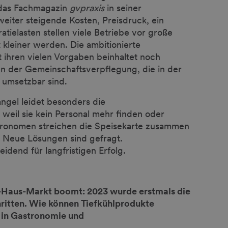
 das Fachmagazin
gvpraxis
in seiner
ter steigende Kosten, Preisdruck, ein
ielasten stellen viele Betriebe vor große
 kleiner werden. Die ambitionierte
 ihren vielen Vorgaben beinhaltet noch
en der Gemeinschaftsverpflegung, die in der
r umsetzbar sind.
ngel leidet besonders die
 weil sie kein Personal mehr finden oder
tronomen streichen die Speisekarte zusammen
. Neue Lösungen sind gefragt.
eidend für langfristigen Erfolg.
-Haus-Markt boomt: 2023 wurde erstmals die
ritten. Wie können Tiefkühlprodukte
 in Gastronomie und