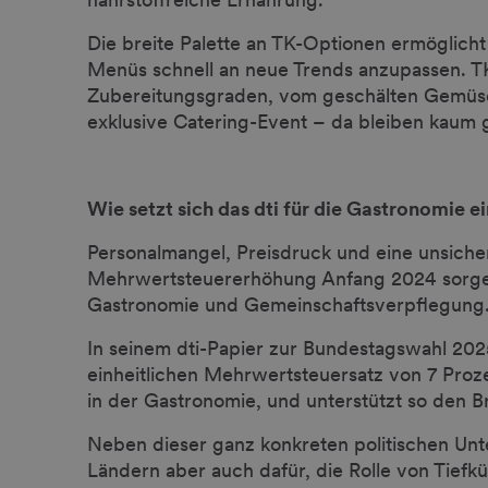
Die breite Palette an TK-Optionen ermöglicht 
Menüs schnell an neue Trends anzupassen. TK
Zubereitungsgraden, vom geschälten Gemüse
exklusive Catering-Event – da bleiben kaum
Wie setzt sich das dti für die Gastronomie e
Personalmangel, Preisdruck und eine unsiche
Mehrwertsteuererhöhung Anfang 2024 sorgen
Gastronomie und Gemeinschaftsverpflegung
In seinem dti-Papier zur Bundestagswahl 2025
einheitlichen Mehrwertsteuersatz von 7 Proze
in der Gastronomie, und unterstützt so de
Neben dieser ganz konkreten politischen Unt
Ländern aber auch dafür, die Rolle von Tiefk