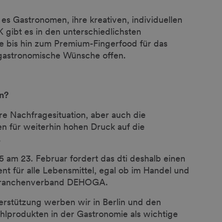
es Gastronomen, ihre kreativen, individuellen
 gibt es in den unterschiedlichsten
 bis hin zum Premium-Fingerfood für das
 gastronomische Wünsche offen.
in?
re Nachfragesituation, aber auch die
 für weiterhin hohen Druck auf die
.
 am 23. Februar fordert das dti deshalb einen
nt für alle Lebensmittel, egal ob im Handel und
n Branchenverband DEHOGA.
erstützung werben wir in Berlin und den
ühlprodukten in der Gastronomie als wichtige