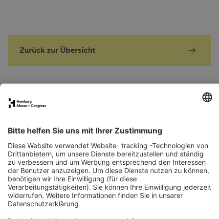
Zurück zur Übersicht
FAQs für Ausstellende
eNews
Kontakt
Presse
Newsletter
LinkedIn
Instagram
YouTube
Facebook