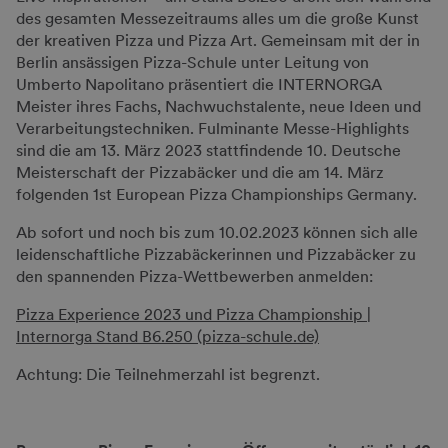
des gesamten Messezeitraums alles um die große Kunst
der kreativen Pizza und Pizza Art. Gemeinsam mit der in
Berlin ansässigen Pizza-Schule unter Leitung von
Umberto Napolitano präsentiert die INTERNORGA
Meister ihres Fachs, Nachwuchstalente, neue Ideen und
Verarbeitungstechniken. Fulminante Messe-Highlights
sind die am 13. März 2023 stattfindende 10. Deutsche
Meisterschaft der Pizzabäcker und die am 14. März
folgenden 1st European Pizza Championships Germany.
Ab sofort und noch bis zum 10.02.2023 können sich alle
leidenschaftliche Pizzabäckerinnen und Pizzabäcker zu
den spannenden Pizza-Wettbewerben anmelden:
Pizza Experience 2023 und Pizza Championship |
Internorga Stand B6.250 (pizza-schule.de)
Achtung: Die Teilnehmerzahl ist begrenzt.