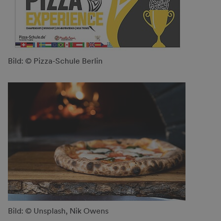
Bild: © Pizza-Schule Berlin
Bild: © Unsplash, Nik Owens