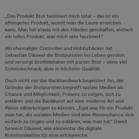
Akzeptieren
„Das Produkt Brot fasziniert mich total – das ist ein
powered by
Usercentrics Consent
affengeiles Produkt, womit man die Leute erreichen
Management Platform
kann. Man hat etwas mit den Händen geschaffen, einfach
ein tolles Produkt, was mich sehr fasziniert.“
Als ehemaliger Controller und Hobbybäcker hat
Sebastian Däuwel die Brotpuristen ins Leben gerufen
und versorgt Brotliebhaber mit purem Brot – ohne viel
Schnickschnack, aber in höchster Qualität.
Doch nicht nur das Backhandwerk begeistert ihn, der
Gründer der Brotpuristen begreift soziale Medien als
Chance und Möglichkeit, Präsenz zu zeigen, sich zu
erklären und die Backkunst auf eine moderne Art und
Weise näherbringen zu können. „Egal was für ein Produkt
man hat, die sozialen Medien sind eine Riesenchance sich
einfach zu zeigen und zu erklären, was man tut.“ Damit
beweist Däuwel, wie elementar die digitale
Kommunikation für eine erfolgreiche