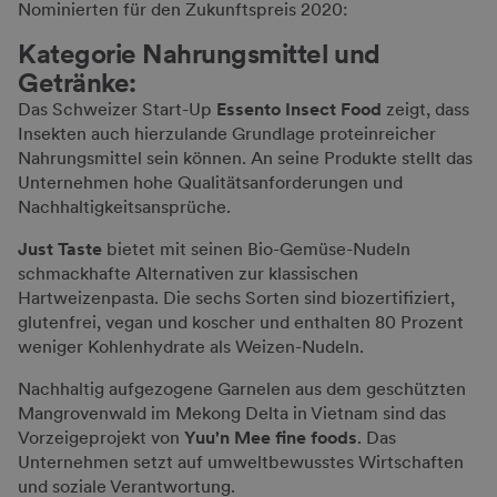
Nominierten für den Zukunftspreis 2020:
Kategorie Nahrungsmittel und
Getränke:
Das Schweizer Start-Up
Essento Insect Food
zeigt, dass
Insekten auch hierzulande Grundlage proteinreicher
Nahrungsmittel sein können. An seine Produkte stellt das
Unternehmen hohe Qualitätsanforderungen und
Nachhaltigkeitsansprüche.
Just Taste
bietet mit seinen Bio-Gemüse-Nudeln
schmackhafte Alternativen zur klassischen
Hartweizenpasta. Die sechs Sorten sind biozertifiziert,
glutenfrei, vegan und koscher und enthalten 80 Prozent
weniger Kohlenhydrate als Weizen-Nudeln.
Nachhaltig aufgezogene Garnelen aus dem geschützten
Mangrovenwald im Mekong Delta in Vietnam sind das
Vorzeigeprojekt von
Yuu'n Mee fine foods
. Das
Unternehmen setzt auf umweltbewusstes Wirtschaften
und soziale Verantwortung.