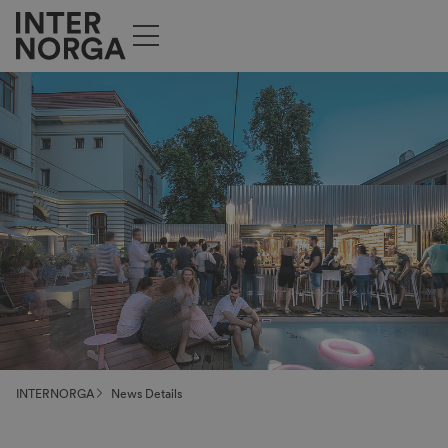
INTERNORGA
News Details