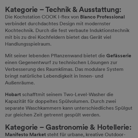
Kategorie – T
echnik & Ausstattung:
Die Kochstation COOK I-flex von
Blanco Professional
verbindet durchdachtes Design mit modernster
Kochtechnik. Durch die fest verbaute Induktionstechnik
mit bis zu drei Kochfeldern bietet das Gerät viel
Handlungsspielraum.
Mit seiner lebenden Pflanzenwand bietet die
Gefässerie
einen Gegenentwurf zu technischen Lösungen zur
Verbesserung des Raumklimas. Das modulare System
bringt natürliche Lebendigkeit in Innen- und
Außenräume.
Hobart
schafft
mit seinem Two-Level-Washer die
Kapazität für doppeltes Spülvolumen. Durch zwei
separate Waschkammern kann unterschiedliches Spülgut
zur gleichen Zeit getrennt gespült werden.
Kategorie – Gastronomie & Hotellerie:
Manifesto Market
steht für urbane, kreative Outdoor-