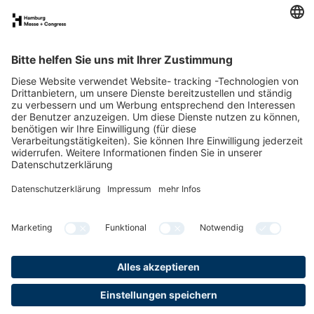
FAQs für Ausstellende
eNews
Kontakt
Presse
Newsletter
LinkedIn
Instagram
YouTube
Facebook
Datenschutz
Impressum
Cookies & Tracking
Barrierefreiheit