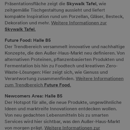
Präsentationsfläche zeigt die
Skywalk Tafel
, wie
zeitgemäße Tischgestaltung aussieht und liefert
kompakte Inspiration rund um Porzellan, Gläser, Besteck,
Dekoration und mehr.
Weitere Informationen zur
Skywalk Tafel
.
Future Food: Halle B5
Der Trendbereich versammelt innovative und nachhaltige
Konzepte, die den Außer-Haus-Markt neu definieren. Von
alternativen Proteinen, pflanzenbasierten Produkten und
Fermentation bis hin zu Foodtech und kreativen Zero-
Waste-Lösungen: Hier zeigt sich, wie Genuss und
Verantwortung zusammenfinden.
Weitere Informationen
zum Trendbereich
Future Food
.
Newcomers Area: Halle B5
Der Hotspot für alle, die neue Produkte, ungewöhnliche
Ideen und marktreife Innovationen entdecken wollen.
Von neu gedachten Lebensmitteln bis zu smarten
Services wird hier sichtbar, was den Außer-Haus-Markt
von morgen prägt.
Weitere Informationen zur