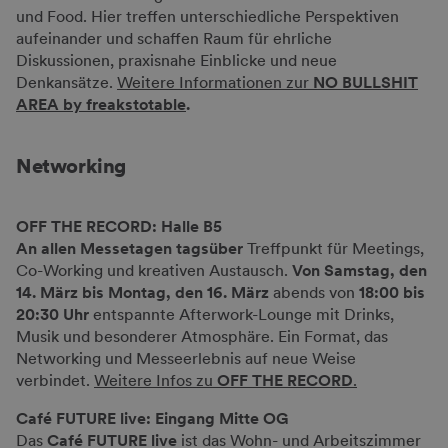
und Food. Hier treffen unterschiedliche Perspektiven
aufeinander und schaffen Raum für ehrliche
Diskussionen, praxisnahe Einblicke und neue
Denkansätze.
Weitere Informationen zur
NO BULLSHIT
AREA by freakstotable
.
Networking
OFF THE RECORD: Halle B5
An allen Messetagen tagsüber
Treffpunkt für Meetings,
Co-Working und kreativen Austausch.
Von Samstag, den
14. März bis Montag, den 16. März
abends von
18:00 bis
20:30 Uhr
entspannte Afterwork-Lounge mit Drinks,
Musik und besonderer Atmosphäre. Ein Format, das
Networking und Messeerlebnis auf neue Weise
verbindet.
Weitere Infos zu
OFF THE RECORD
.
Café FUTURE live: Eingang Mitte OG
Das
Café FUTURE live
ist das Wohn- und Arbeitszimmer