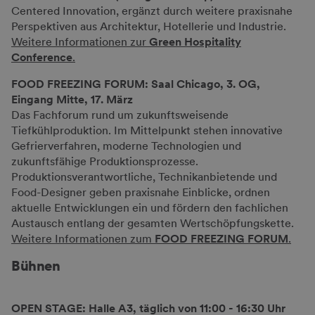
Centered Innovation, ergänzt durch weitere praxisnahe
Perspektiven aus Architektur, Hotellerie und Industrie.
Weitere Informationen zur
Green Hospitality
Conference
.
FOOD FREEZING FORUM: Saal Chicago, 3. OG,
Eingang Mitte, 17. März
Das Fachforum rund um zukunftsweisende
Tiefkühlproduktion. Im Mittelpunkt stehen innovative
Gefrierverfahren, moderne Technologien und
zukunftsfähige Produktionsprozesse.
Produktionsverantwortliche, Technikanbietende und
Food-Designer geben praxisnahe Einblicke, ordnen
aktuelle Entwicklungen ein und fördern den fachlichen
Austausch entlang der gesamten Wertschöpfungskette.
Weitere Informationen zum
FOOD FREEZING FORUM
.
Bühnen
OPEN STAGE: Halle A3, täglich von 11:00 - 16:30 Uhr