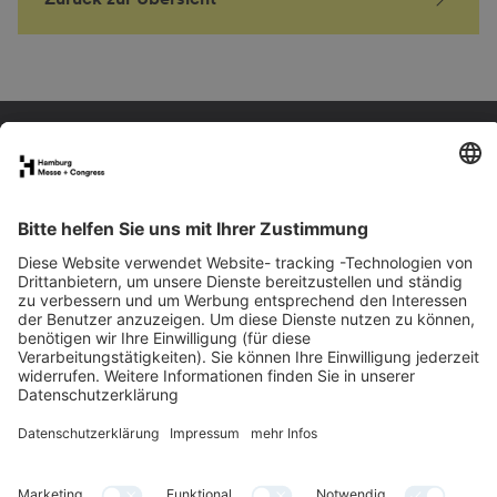
FAQs für Ausstellende
eNews
Kontakt
Presse
Newsletter
LinkedIn
Instagram
YouTube
Facebook