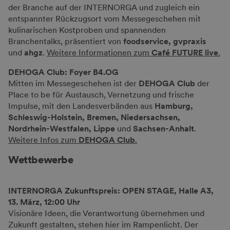
der Branche auf der INTERNORGA und zugleich ein
entspannter Rückzugsort vom Messegeschehen mit
kulinarischen Kostproben und spannenden
Branchentalks, präsentiert von
foodservice, gvpraxis
und
ahgz
.
Weitere Informationen zum
Café FUTURE live
.
DEHOGA Club: Foyer B4.OG
Mitten im Messegeschehen ist der
DEHOGA Club
der
Place to be für Austausch, Vernetzung und frische
Impulse, mit den Landesverbänden aus
Hamburg,
Schleswig-Holstein, Bremen, Niedersachsen,
Nordrhein-Westfalen, Lippe
und
Sachsen-Anhalt
.
Weitere Infos zum
DEHOGA Club
.
Wettbewerbe
INTERNORGA Zukunftspreis: OPEN STAGE, Halle A3,
13. März, 12:00 Uhr
Visionäre Ideen, die Verantwortung übernehmen und
Zukunft gestalten, stehen hier im Rampenlicht. Der