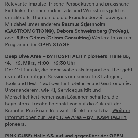
Relevante Impulse, frische Perspektiven und praxisnahe
Einblicke: In spannenden Talks und Workshops geht es
um aktuelle Themen, die die Branche derzeit bewegen.
Mit dabei unter anderem
Rasmus Stjernholm
(GASTROMOTION®), Debora Schweinsberg (ProVeg)
,
oder
Björn Grimm (Grimm Consulting).
Weitere Infos zum
Programm der
OPEN STAGE
.
Deep Dive Area – by HOSPITALITY pioneers: Halle B5,
14. - 16. März, 11:00 - 16:30 Uhr
Der Ort für alle, die mehr wollen als Inspiration. Hier geht
es in 30-minütigen Sessions um konkrete Strategien,
Tools und Best Practices für Hotellerie und Gastronomie.
Unter anderem, wie KI, Servicequalität und
Menschlichkeit gemeinsam Lösungen schaffen, die
begeistern. Frische Perspektiven auf die Zukunft der
Branche. Praxisnah. Relevant. Direkt umsetzbar.
Weitere
Informationen zur Deep Dive Area –
by HOSPITALITY
pioneers
.
PINK CUBE: Halle A3, auf und gegenüber der OPEN