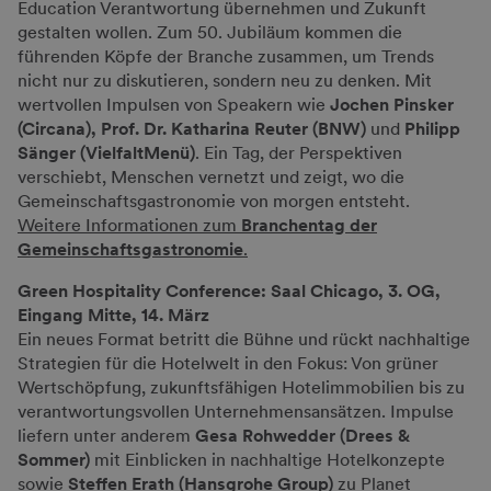
Education Verantwortung übernehmen und Zukunft
gestalten wollen. Zum 50. Jubiläum kommen die
führenden Köpfe der Branche zusammen, um Trends
nicht nur zu diskutieren, sondern neu zu denken. Mit
wertvollen Impulsen von Speakern wie
Jochen Pinsker
(Circana), Prof. Dr. Katharina Reuter (BNW)
und
Philipp
Sänger (VielfaltMenü)
. Ein Tag, der Perspektiven
verschiebt, Menschen vernetzt und zeigt, wo die
Gemeinschaftsgastronomie von morgen entsteht.
Weitere Informationen zum
Branchentag der
Gemeinschaftsgastronomie
.
Green Hospitality Conference: Saal Chicago, 3. OG,
Eingang Mitte, 14. März
Ein neues Format betritt die Bühne und rückt nachhaltige
Strategien für die Hotelwelt in den Fokus: Von grüner
Wertschöpfung, zukunftsfähigen Hotelimmobilien bis zu
verantwortungsvollen Unternehmensansätzen. Impulse
liefern unter anderem
Gesa Rohwedder (Drees &
Sommer)
mit Einblicken in nachhaltige Hotelkonzepte
sowie
Steffen Erath (Hansgrohe Group)
zu Planet