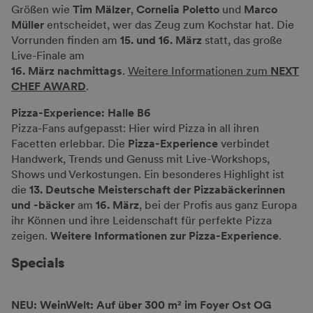
Größen wie
Tim Mälzer
,
Cornelia Poletto
und
Marco
Müller
entscheidet, wer das Zeug zum Kochstar hat. Die
Vorrunden finden am
15. und 16. März
statt, das große
Live-Finale am
16. März nachmittags
.
Weitere Informationen zum
NEXT
CHEF AWARD
.
Pizza-Experience: Halle B6
Pizza-Fans aufgepasst: Hier wird Pizza in all ihren
Facetten erlebbar. Die
Pizza-Experience
verbindet
Handwerk, Trends und Genuss mit Live-Workshops,
Shows und Verkostungen. Ein besonderes Highlight ist
die
13. Deutsche Meisterschaft der Pizzabäckerinnen
und -bäcker
am
16. März
, bei der Profis aus ganz Europa
ihr Können und ihre Leidenschaft für perfekte Pizza
zeigen.
Weitere Informationen zur Pizza-Experience
.
Specials
NEU: WeinWelt: Auf über 300 m² im Foyer Ost OG