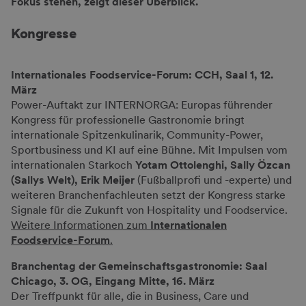
Fokus stehen, zeigt dieser Überblick.
Kongresse
Internationales Foodservice-Forum: CCH, Saal 1, 12.
März
Power-Auftakt zur INTERNORGA: Europas führender
Kongress für professionelle Gastronomie bringt
internationale Spitzenkulinarik, Community-Power,
Sportbusiness und KI auf eine Bühne. Mit Impulsen vom
internationalen Starkoch
Yotam Ottolenghi, Sally Özcan
(Sallys Welt), Erik Meijer
(Fußballprofi und -experte) und
weiteren Branchenfachleuten setzt der Kongress starke
Signale für die Zukunft von Hospitality und Foodservice.
Weitere Informationen zum
Internationalen
Foodservice-Forum
.
Branchentag der Gemeinschaftsgastronomie: Saal
Chicago, 3. OG, Eingang Mitte, 16. März
Der Treffpunkt für alle, die in Business, Care und