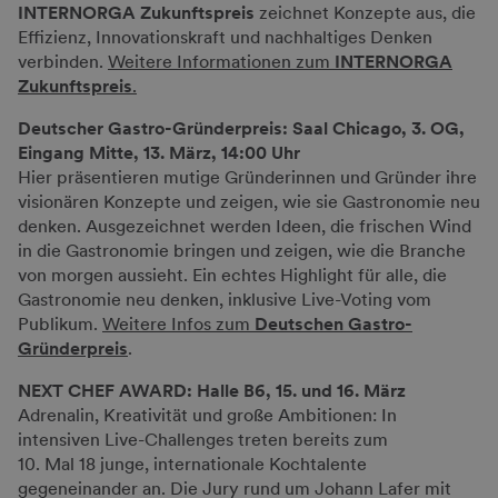
INTERNORGA Zukunftspreis
zeichnet Konzepte aus, die
Effizienz, Innovationskraft und nachhaltiges Denken
verbinden.
Weitere Informationen zum
INTERNORGA
Zukunftspreis
.
Deutscher Gastro-Gründerpreis: Saal Chicago, 3. OG,
Eingang Mitte, 13. März, 14:00 Uhr
Hier präsentieren mutige Gründerinnen und Gründer ihre
visionären Konzepte und zeigen, wie sie Gastronomie neu
denken. Ausgezeichnet werden Ideen, die frischen Wind
in die Gastronomie bringen und zeigen, wie die Branche
von morgen aussieht. Ein echtes Highlight für alle, die
Gastronomie neu denken, inklusive Live-Voting vom
Publikum.
Weitere Infos zum
Deutschen Gastro-
Gründerpreis
.
NEXT CHEF AWARD: Halle B6, 15. und 16. März
Adrenalin, Kreativität und große Ambitionen: In
intensiven Live-Challenges treten bereits zum
10. Mal 18 junge, internationale Kochtalente
gegeneinander an. Die Jury rund um Johann Lafer mit