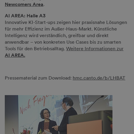
Newcomers Area
.
AI AREA: Halle A3
Innovative KI-Start-ups zeigen hier praxisnahe Lösungen
für mehr Effizienz im Außer-Haus-Markt. Künstliche
Intelligenz wird verständlich, greifbar und direkt
anwendbar – von konkreten Use Cases bis zu smarten
Tools für den Betriebsalltag.
Weitere Informationen zur
AI AREA.
Pressematerial zum Download:
hmc.canto.de/b/LHBAT