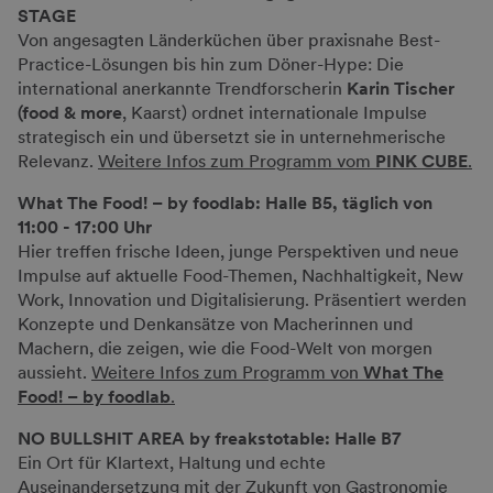
STAGE
Von angesagten Länderküchen über praxisnahe Best-
Practice-Lösungen bis hin zum Döner-Hype: Die
international anerkannte Trendforscherin
Karin Tischer
(food & more
, Kaarst) ordnet internationale Impulse
strategisch ein und übersetzt sie in unternehmerische
Relevanz.
Weitere Infos zum Programm vom
PINK CUBE
.
What The Food! – by foodlab: Halle B5, täglich von
11:00 - 17:00 Uhr
Hier treffen frische Ideen, junge Perspektiven und neue
Impulse auf aktuelle Food-Themen, Nachhaltigkeit, New
Work, Innovation und Digitalisierung. Präsentiert werden
Konzepte und Denkansätze von Macherinnen und
Machern, die zeigen, wie die Food-Welt von morgen
aussieht.
Weitere Infos zum Programm von
What The
Food! – by foodlab
.
NO BULLSHIT AREA by freakstotable: Halle B7
Ein Ort für Klartext, Haltung und echte
Auseinandersetzung mit der Zukunft von Gastronomie